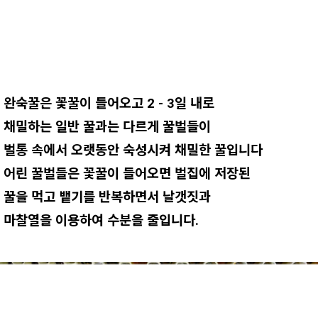
완숙꿀은 꽃꿀이 들어오고 2 - 3일 내로
채밀하는 일반 꿀과는 다르게 꿀벌들이
벌통 속에서 오랫동안 숙성시켜 채밀한 꿀입니다
어린 꿀벌들은 꽃꿀이 들어오면 벌집에 저장된
꿀을 먹고 뱉기를 반복하면서 날갯짓과
마찰열을 이용하여 수분을 줄입니다.