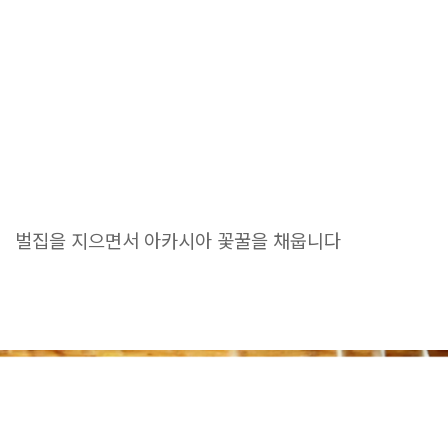
벌집을 지으면서 아카시아 꽃꿀을 채웁니다