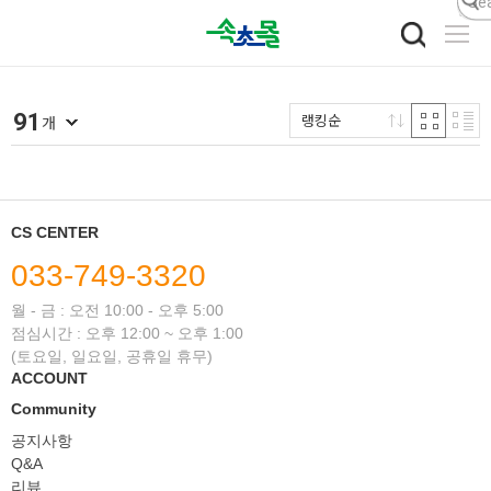
닫기
91
랭킹순
개
CS CENTER
033-749-3320
월 - 금 : 오전 10:00 - 오후 5:00
점심시간 : 오후 12:00 ~ 오후 1:00
(토요일, 일요일, 공휴일 휴무)
ACCOUNT
Community
공지사항
Q&A
리뷰