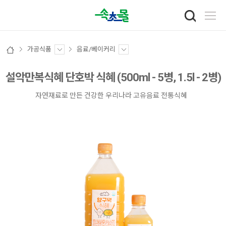
가공식품
음료/베이커리
설악만복식혜 단호박 식혜 (500ml - 5병, 1.5l - 2병)
자연재료로 만든 건강한 우리나라 고유음료 전통식혜